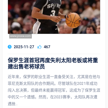
2025-11-27
467
保罗生涯首冠再度失利太阳老板或将重
建出售老将球员
近年来，保罗的职业生涯一直备受关注，尤其是在他与
菲尼克斯太阳队的合作期间。尽管球队在2021年成功
闯入总决赛，但最终未能赢得冠军，这成为了保罗生涯
中的又一个遗憾。然而，在2023赛季，太阳队再次遭
遇挫...