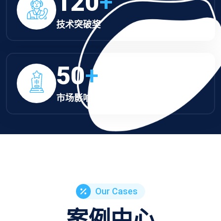
120
+
技术突破奖
50
+
市场影响力奖
Our Cases
案例中心