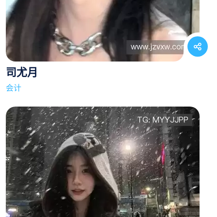
司尤月
会计