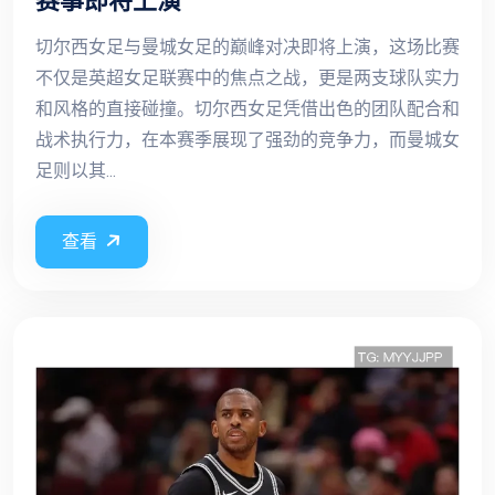
赛事即将上演
切尔西女足与曼城女足的巅峰对决即将上演，这场比赛
不仅是英超女足联赛中的焦点之战，更是两支球队实力
和风格的直接碰撞。切尔西女足凭借出色的团队配合和
战术执行力，在本赛季展现了强劲的竞争力，而曼城女
足则以其...
查看