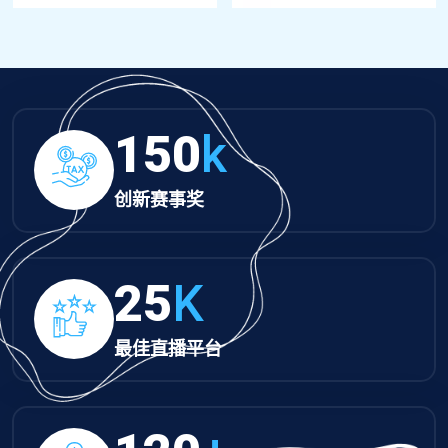
150
k
创新赛事奖
25
K
最佳直播平台