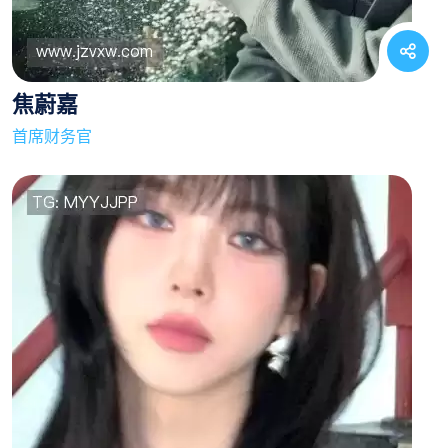
焦蔚嘉
首席财务官