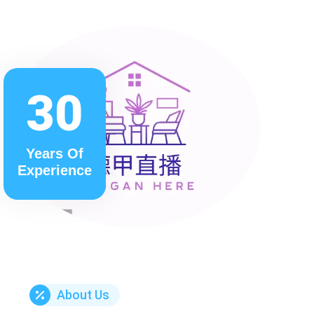
30
Years Of
Experience
About Us